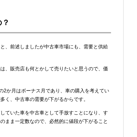
の？
うと、前述しましたが中古車市場にも、需要と供給
期は、販売店も何とかして売りたいと思うので、価
この2か月はボーナス月であり、車の購入を考えてい
が多く、中古車の需要が下がるからです。
有していた車を中古車として手放すことになり、す
そのまま一定数なので、必然的に値段が下がること