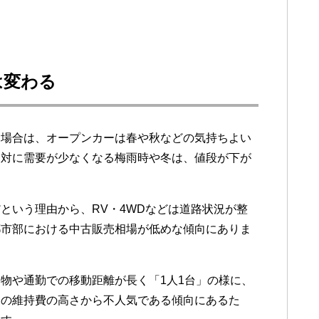
は変わる
た場合は、オープンカーは春や秋などの気持ちよい
反対に需要が少なくなる梅雨時や冬は、値段が下が
という理由から、RV・4WDなどは道路状況が整
都市部における中古販売相場が低めな傾向にありま
物や通勤での移動距離が長く「1人1台」の様に、
その維持費の高さから不人気である傾向にあるた