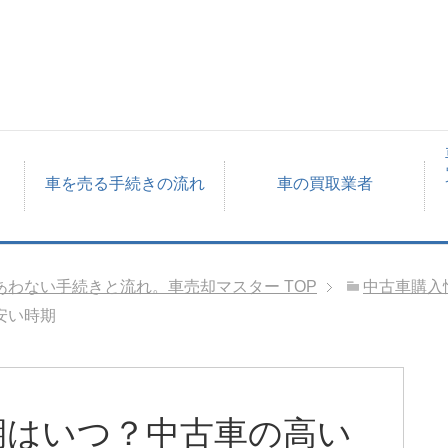
車を売る手続きの流れ
車の買取業者
あわない手続きと流れ。車売却マスター
TOP
中古車購入
安い時期
期はいつ？中古車の高い