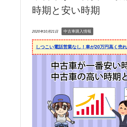
時期と安い時期
中古車購入情報
2020年10月21日
しつこい電話営業なし！車が20万円高く売