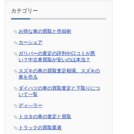
カテゴリー
お得な車の買取と売却術
カーシェア
ガリバーの査定の評判や口コミが悪
い？中古車買取が安いのは本当？
スズキの車の買取査定相場。スズキの
車を売る
ダイハツの車の買取査定と下取りにつ
いて一覧
ディ―ラー
トヨタの車の査定と買取
トラックの買取業者