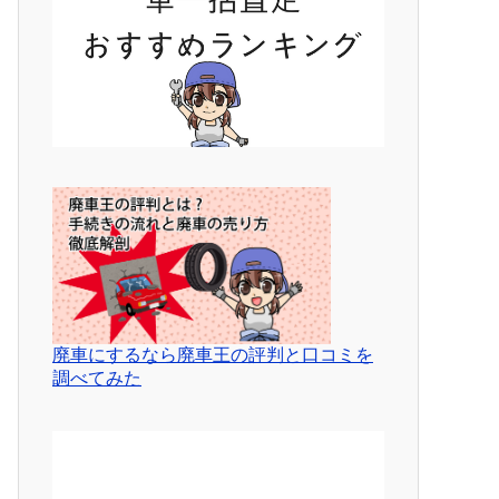
廃車にするなら廃車王の評判と口コミを
調べてみた