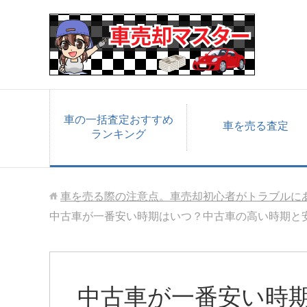
車の一括査定おすすめ
車を売る査定
ランキング
車を売る際の注意点。車売却初心者がトラブルに
中古車が一番安い時期はいつ？中古車の高い時期と
中古車が一番安い時