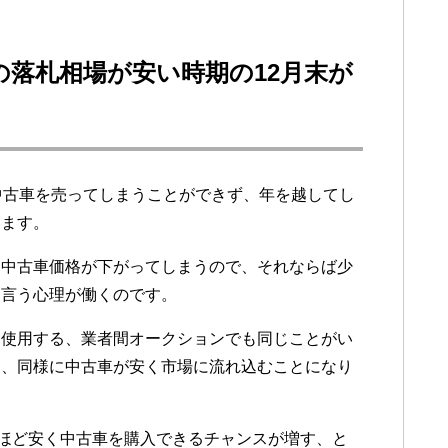
落札相場が安い時期の12月末が
中古車を売ってしまうことができず、年を越してし
います。
に中古車価格が下がってしまうので、それならば少
と言う心理が働くのです。
に使用する、業者間オークションでも同じことがい
め、同様に中古車が安く市場に流れ込むことになり
るほど安く中古車を購入できるチャンスが増す、と