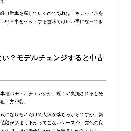
ます。
、軽自動車を探しているのであれば、ちょっと足を
安い中古車をゲットする意味ではいい手になってき
ない？モデルチェンジすると中古
る車種のモデルチェンジが、近々の実施されると発
を狙う方が◎。
旧式になりそれだけで人気が落ちるからですが、新
、値段があまり下がってこないケースや、先代の良
ますので、その場合は動向を見守るしかなくなりま