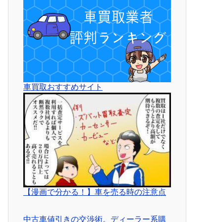
車買取おすすめサイト
【漫画で分かる！】車を売る時の注意点
中古車値引きの交渉術。ディーラー系購