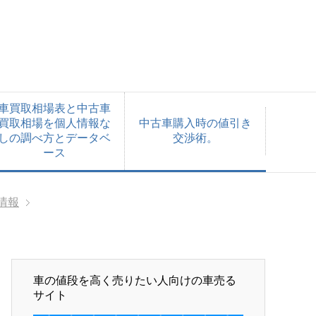
車買取相場表と中古車
買取相場を個人情報な
中古車購入時の値引き
しの調べ方とデータベ
交渉術。
ース
情報
車の値段を高く売りたい人向けの車売る
サイト