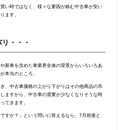
の買い時ではなく、様々な要因が絡む中古車が安い
いります。
バリ・・・
向や新車を含めた車業界全体の背景からいろいろあ
のが本当のところ。
でき、中古車価格の上がり下がりはその他商品の市
動しますから、中古車の需要が少なくなりそうな時
なってきます。
ですか？」という問いに答えるなら、7月前後と