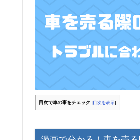
目次で車の事をチェック
[
目次を表示
]
漫画で分かる！車を売る