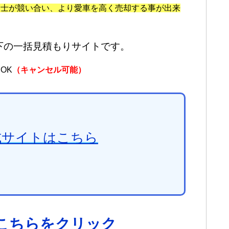
同士が競い合い、より愛車を高く売却する事が出来
下の一括見積もりサイトです。
OK
（キャンセル可能）
式サイトはこちら
こちらをクリック