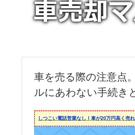
車を売る際の注意点
ルにあわない手続き
しつこい電話営業なし！車が20万円高く売