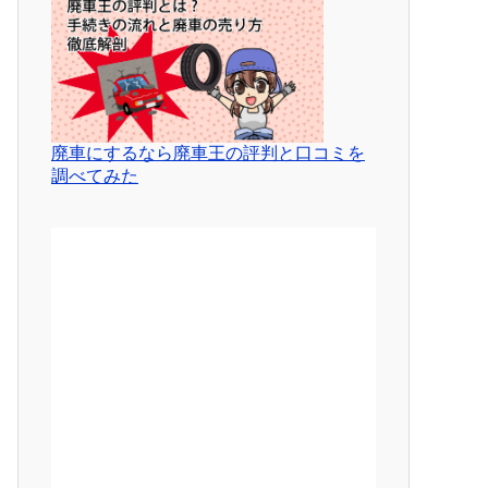
廃車にするなら廃車王の評判と口コミを
調べてみた