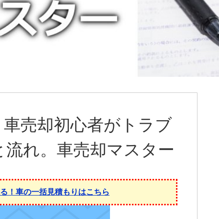
。車売却初心者がトラブ
と流れ。車売却マスター
れる！車の一括見積もりはこちら