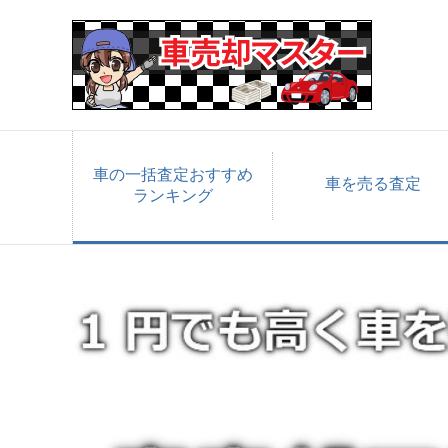
車の一括査定おすすめ
車を売る査定
ランキング