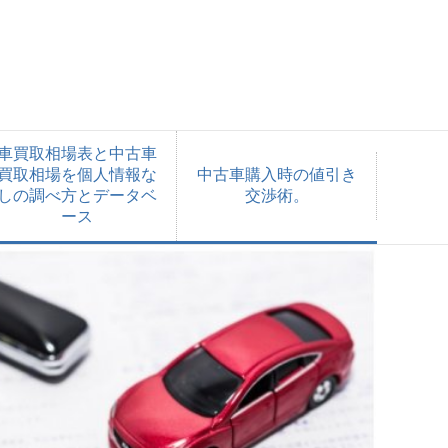
車買取相場表と中古車
買取相場を個人情報な
中古車購入時の値引き
しの調べ方とデータベ
交渉術。
ース