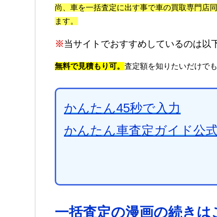
尚、車を一括査定に出す事で車の買取専門店
ます。
※
当サイトでおすすめしているのは以
無料で見積もり可。
査定額を知りたいだけでも
かんたん45秒で入力
かんたん車査定ガイド公
一括査定の漫画の続きは