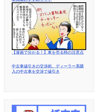
【漫画で分かる！】車を売る時の注意点
中古車値引きの交渉術。ディーラー系購
入の中古車を交渉で値引き