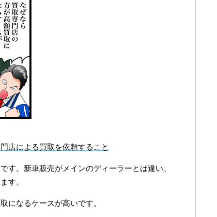
専門店による買取を依頼すること
ロです。新車販売がメインのディーラーとは違い、
ります。
買取になるケースが高いです。