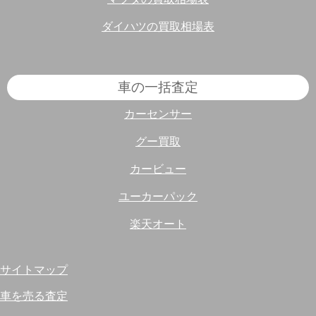
ダイハツの買取相場表
車の一括査定
カーセンサー
グー買取
カービュー
ユーカーパック
楽天オート
サイトマップ
車を売る査定