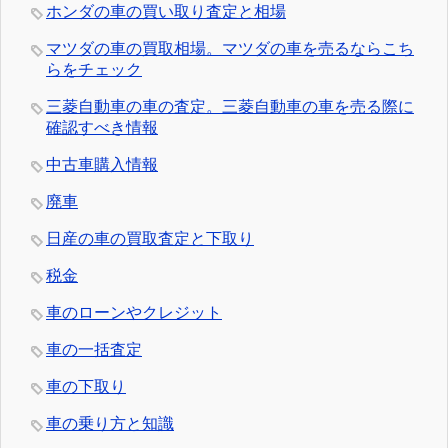
ホンダの車の買い取り査定と相場
マツダの車の買取相場。マツダの車を売るならこち
らをチェック
三菱自動車の車の査定。三菱自動車の車を売る際に
確認すべき情報
中古車購入情報
廃車
日産の車の買取査定と下取り
税金
車のローンやクレジット
車の一括査定
車の下取り
車の乗り方と知識