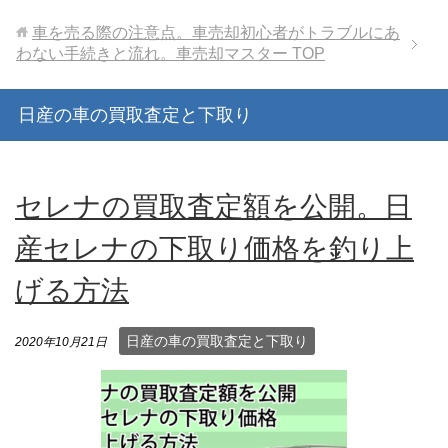
車を売る際の注意点。車売却初心者がトラブルにあ
わない手続きと流れ。車売却マスター
TOP
日産の車の買取査定と下取り
セレナの買取査定額を公開。日
産セレナの下取り価格を釣り上
げる方法
日産の車の買取査定と下取り
2020年10月21日