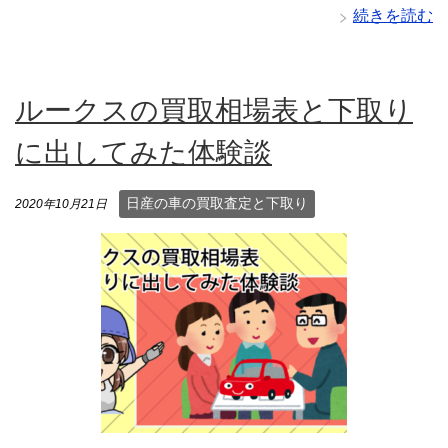
続きを読む
ルークスの買取相場表と下取り
に出してみた体験談
日産の車の買取査定と下取り
2020年10月21日