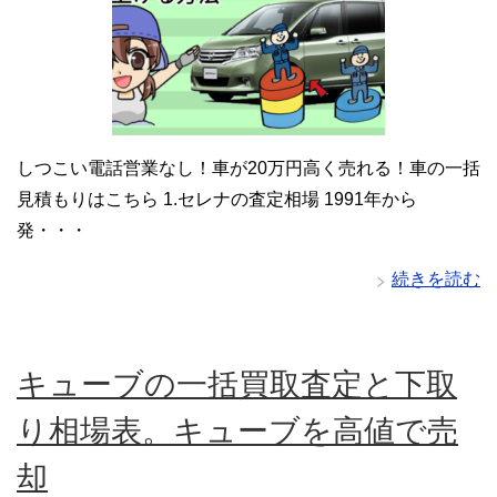
しつこい電話営業なし！車が20万円高く売れる！車の一括
見積もりはこちら 1.セレナの査定相場 1991年から
発・・・
続きを読む
キューブの一括買取査定と下取
り相場表。キューブを高値で売
却