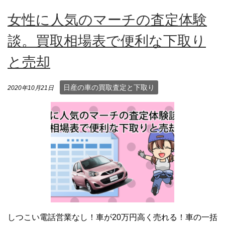
女性に人気のマーチの査定体験
談。買取相場表で便利な下取り
と売却
日産の車の買取査定と下取り
2020年10月21日
しつこい電話営業なし！車が20万円高く売れる！車の一括