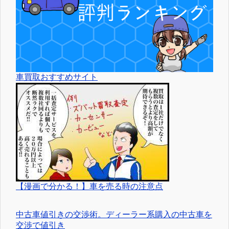
車買取おすすめサイト
【漫画で分かる！】車を売る時の注意点
中古車値引きの交渉術。ディーラー系購入の中古車を
交渉で値引き