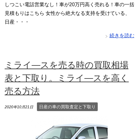
しつこい電話営業なし！車が20万円高く売れる！車の一括
見積もりはこちら 女性から絶大なる支持を受けている、
日産・・・
続きを読む
ミライ―スを売る時の買取相場
表と下取り。ミライ―スを高く
売る方法
日産の車の買取査定と下取り
2020年10月21日