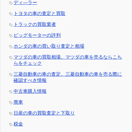
ディ―ラー
トヨタの車の査定と買取
トラックの買取業者
ビッグモーターの評判
ホンダの車の買い取り査定と相場
マツダの車の買取相場。マツダの車を売るならこち
らをチェック
三菱自動車の車の査定。三菱自動車の車を売る際に
確認すべき情報
中古車購入情報
廃車
日産の車の買取査定と下取り
税金