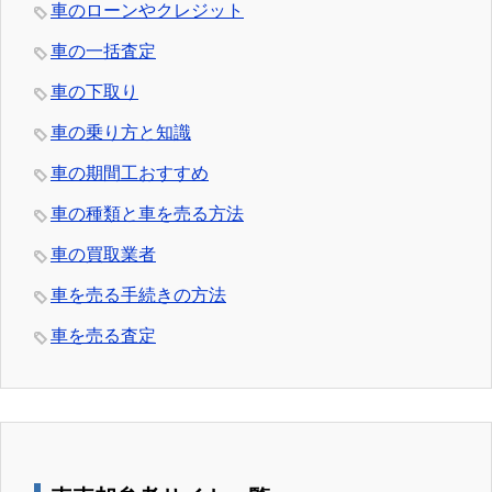
車のローンやクレジット
車の一括査定
車の下取り
車の乗り方と知識
車の期間工おすすめ
車の種類と車を売る方法
車の買取業者
車を売る手続きの方法
車を売る査定