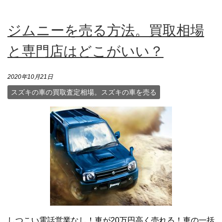
ジムニーを売る方法。買取相場
と専門店はどこがいい？
2020年10月21日
スズキの車の買取査定相場。スズキの車を売る
しつこい電話営業なし！車が20万円高く売れる！車の一括