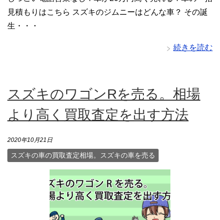
見積もりはこちら スズキのジムニーはどんな車？ その誕
生・・・
続きを読む
スズキのワゴンRを売る。相場
より高く買取査定を出す方法
2020年10月21日
スズキの車の買取査定相場。スズキの車を売る