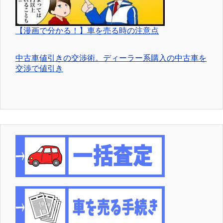
【漫画で分かる！】車を売る時の注意点
中古車値引きの交渉術。ディーラー系購入の中古車を
交渉で値引き