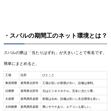
・スバルの期間工のネット環境とは？
スバルの寮は「当たりはずれ」が大きいことで有名です。
簡単にまとめると、
工場
住所
ひとこと
東長岡寮
群馬県太田市
工場が近いが部屋が古い。設備は便利。
日興寮
群馬県太田市
元はビジネスホテル。完全に当たり寮。
大泉寮
群馬県邑楽郡
部屋は古め。設備は良いし生活環境も良い。
大利根寮
群馬県邑楽郡
寮にサウナあり。エアコンも新しい。