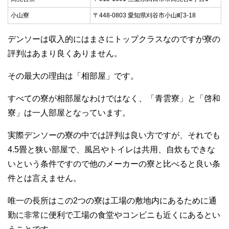
小山寮
〒448-0803 愛知県刈谷市小山町3‐18
デンソーは収入的にはまさにトップクラスなのですが寮の
評判はあまり良くありません。
その最大の理由は「相部屋」です。
すべての寮が相部屋なわけではなく、「青雲寮」と「啓和
寮」は一人部屋となっています。
実際デンソーの寮の中では評判は良い方ですが、それでも
4.5畳と狭い部屋で、風呂やトイレは共用、自炊もできな
いという条件ですので他のメーカーの寮と比べると良い条
件とは言えません。
唯一の長所はこの2つの寮は工場の敷地内にあるために通
勤に非常に便利で工場の食堂やコンビニも近くにあるとい