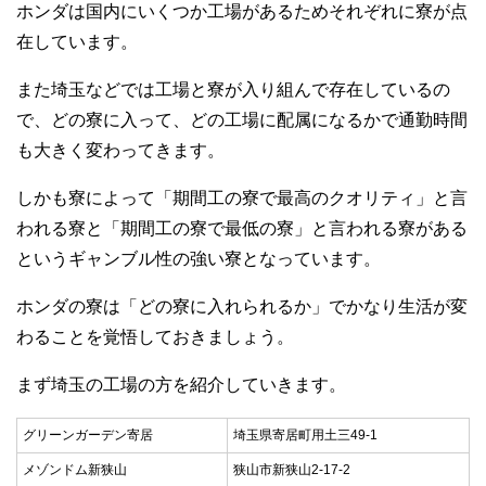
ホンダは国内にいくつか工場があるためそれぞれに寮が点
在しています。
また埼玉などでは工場と寮が入り組んで存在しているの
で、どの寮に入って、どの工場に配属になるかで通勤時間
も大きく変わってきます。
しかも寮によって「期間工の寮で最高のクオリティ」と言
われる寮と「期間工の寮で最低の寮」と言われる寮がある
というギャンブル性の強い寮となっています。
ホンダの寮は「どの寮に入れられるか」でかなり生活が変
わることを覚悟しておきましょう。
まず埼玉の工場の方を紹介していきます。
グリーンガーデン寄居
埼玉県寄居町用土三49-1
メゾンドム新狭山
狭山市新狭山2-17-2