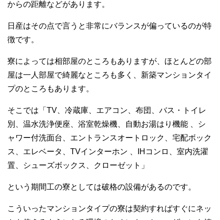
からの距離などがあります。
日産はその点で言うと非常にバランスが偏っているのが特
徴です。
寮によっては相部屋のところもありますが、ほとんどの部
屋は一人部屋で綺麗なところも多く、新築マンションタイ
プのところもあります。
そこでは「TV、冷蔵庫、エアコン、布団、バス・トイレ
別、温水洗浄便座、浴室乾燥機、自動お湯はり機能 、シ
ャワー付洗面台、エントランスオートロック、宅配ボック
ス、エレベータ、TVインターホン 、IHコンロ、室内洗濯
置、シューズボックス、クローゼット」
という期間工の寮としては破格の設備があるのです。
こういったマンションタイプの寮は契約すればすぐにネッ