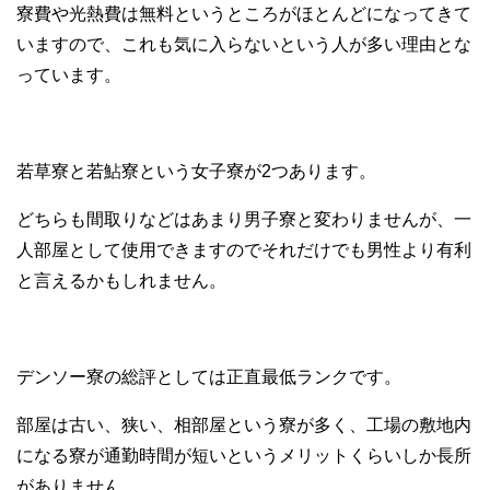
寮費や光熱費は無料というところがほとんどになってきて
いますので、これも気に入らないという人が多い理由とな
っています。
若草寮と若鮎寮という女子寮が2つあります。
どちらも間取りなどはあまり男子寮と変わりませんが、一
人部屋として使用できますのでそれだけでも男性より有利
と言えるかもしれません。
デンソー寮の総評としては正直最低ランクです。
部屋は古い、狭い、相部屋という寮が多く、工場の敷地内
になる寮が通勤時間が短いというメリットくらいしか長所
がありません。