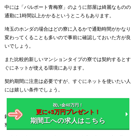
中には「パルポート青梅寮」のように部屋は綺麗なものの
通勤に1時間以上かかるというところもあります。
埼玉のホンダの場合はどの寮に入るかで通勤時間がかなり
変わってくることも多いので事前に確認しておいた方が良
いでしょう。
また比較的新しいマンションタイプの寮では契約するとす
ぐにネットが使える環境にあります。
契約期間に注意は必要ですが、すぐにネットを使いたい人
には嬉しい条件でしょう。
祝い金40万円！
更に+3万円プレゼント！
鈴鹿製作所は3つの寮がありますが、基本的には「住吉
期間工への求人はこちら
寮」と「エスポワール」のどちらかが多いようです。