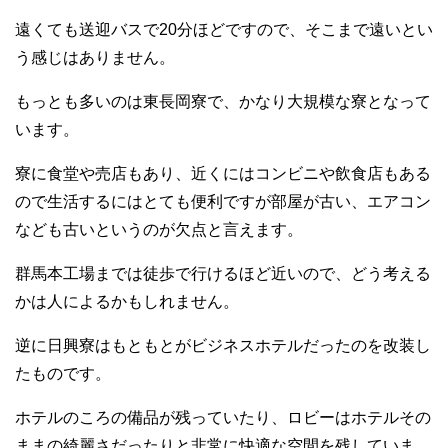
遠くても送迎バスで20分ほどですので、そこまで遠いとい
う感じはありません。
もっとも多いのは東長岡寮で、かなり大規模な寮となって
います。
寮に食堂や売店もあり、近くにはコンビニや飲食店もある
ので生活するにはとても便利ですが部屋が古い、エアコン
なども古いというのが欠点と言えます。
群馬本工場までは徒歩で行けるほど近いので、どう考える
かは人によるかもしれません。
逆に日興寮はもともとがビジネスホテルだったのを改装し
たものです。
ホテルのころの備品が残っていたり、ロビーはホテルその
ままの綺麗さだったりと非常に快適な空間を残していま