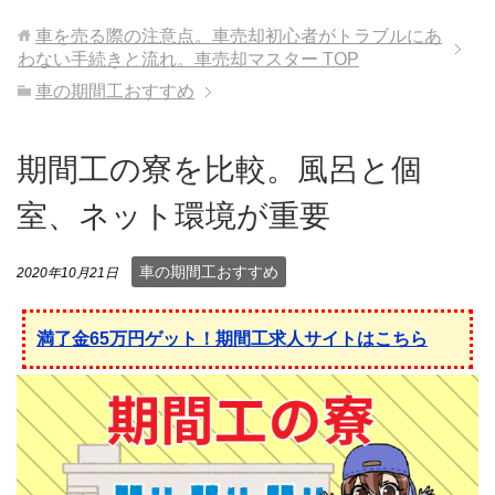
車を売る際の注意点。車売却初心者がトラブルにあ
わない手続きと流れ。車売却マスター
TOP
車の期間工おすすめ
期間工の寮を比較。風呂と個
室、ネット環境が重要
車の期間工おすすめ
2020年10月21日
満了金65万円ゲット！期間工求人サイトはこちら