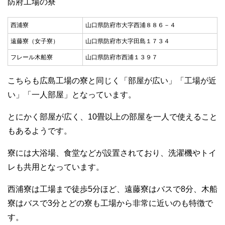
防府工場の寮
西浦寮
山口県防府市大字西浦８８６－４
遠藤寮（女子寮）
山口県防府市大字田島１７３４
フレール木船寮
山口県防府市西浦１３９７
こちらも広島工場の寮と同じく「部屋が広い」「工場が近
い」「一人部屋」となっています。
とにかく部屋が広く、10畳以上の部屋を一人で使えること
もあるようです。
寮には大浴場、食堂などが設置されており、洗濯機やトイ
レも共用となっています。
西浦寮は工場まで徒歩5分ほど、遠藤寮はバスで8分、木船
寮はバスで3分とどの寮も工場から非常に近いのも特徴で
す。