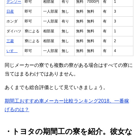
デンソー
即可
相部屋
有り
無料
7000円
有
1
日産
即可
一人部屋
無し
無料
無料
有
3
ホンダ
即可
一人部屋
有り
無料
無料
有
3
ダイハツ
寮による
相部屋
無し
無料
無料
有
1
三菱
寮による
相部屋
無し
無料
無料
有
2
いすゞ
即可
一人部屋
無し
無料
無料
有
4
同じメーカーの寮でも複数の寮がある場合はすべての寮に
当てはまるわけではありません。
あくまでも総合評価として見ていきましょう。
期間工おすすめ車メーカー比較ランキング2018。一番稼
げるのは？
・トヨタの期間工の寮を紹介。彼女な