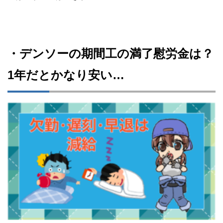
・デンソーの期間工の満了慰労金は？
1年だとかなり安い…