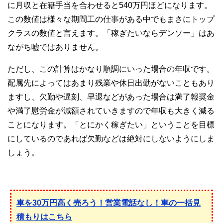
に月収と在籍手当を合わせると540万円ほどになります。
この数値は様々な期間工の仕事がある中でもまさにトップ
クラスの数値と言えます。「稼ぎたいならデンソー」はあ
ながち嘘ではありません。
ただし、この計算はかなり順調にいった場合の年収です。
配属先によってはあまり残業や休日出勤がないこともあり
ますし、欠勤や遅刻、早退などがあった場合は満了報奨金
や満了慰労金が減額されていきますので年収も大きく減る
ことになります。「とにかく稼ぎたい」ということを目標
にしているのであれば欠勤などは絶対にしないようにしま
しょう。
車を30万円高く売ろう！営業電話なし！車の一括見
積もりはこちら