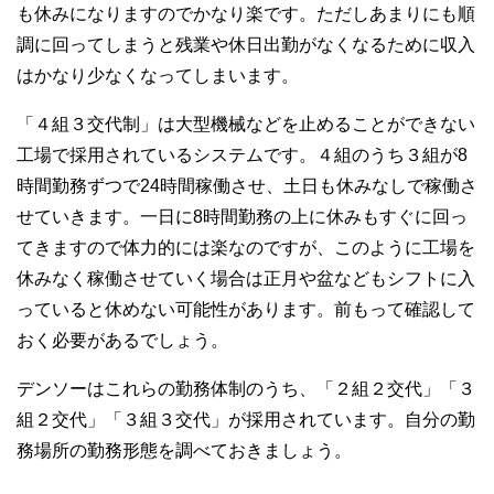
も休みになりますのでかなり楽です。ただしあまりにも順
調に回ってしまうと残業や休日出勤がなくなるために収入
はかなり少なくなってしまいます。
「４組３交代制」は大型機械などを止めることができない
工場で採用されているシステムです。４組のうち３組が8
時間勤務ずつで24時間稼働させ、土日も休みなしで稼働さ
せていきます。一日に8時間勤務の上に休みもすぐに回っ
てきますので体力的には楽なのですが、このように工場を
休みなく稼働させていく場合は正月や盆などもシフトに入
っていると休めない可能性があります。前もって確認して
おく必要があるでしょう。
デンソーはこれらの勤務体制のうち、「２組２交代」「３
組２交代」「３組３交代」が採用されています。自分の勤
務場所の勤務形態を調べておきましょう。