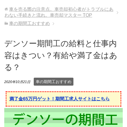
車を売る際の注意点。車売却初心者がトラブルにあ
わない手続きと流れ。車売却マスター
TOP
車の期間工おすすめ
デンソー期間工の給料と仕事内
容はきつい？有給や満了金はあ
る？
車の期間工おすすめ
2020年10月21日
満了金65万円ゲット！期間工求人サイトはこちら