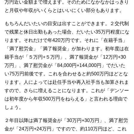
万円近い金額まで増えます。そのためになかなかはっきり
と月収や年収がいくらとはいいにくい部分もあります。
もちろんだいたいの目安は出すことができます。２交代制
で残業と休日出勤もあった場合、だいたい35万円程度にな
ります。それだけで年420万円です。それに「在籍手当」
「満了慰労金」「満了報奨金」が加わります。初年度は在
籍手当が「５万円+５万円」、満了報奨金が「12万円+30
万円」、満了慰労金が「84,000円+144,000円」でだいた
い75万円前後です。これを合わせると約500万円ほどとな
ります。人によっては赴任手当や再入社手当も加算されま
すので、さらに増えることになります。これが「デンソー
は初年度から年収500万円をねらえる」と言われる理由で
しょう。
２年目以降は満了報奨金が「30万円+30万円」、満了慰労
金が「24万円+24万円」ですので、約110万円ほど、これ