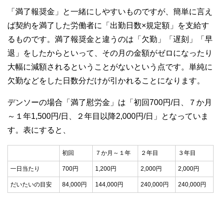
「満了報奨金」と一緒にしやすいものですが、簡単に言え
ば契約を満了した労働者に「出勤日数×規定額」を支給す
るものです。満了報奨金と違うのは「欠勤」「遅刻」「早
退」をしたからといって、その月の金額がゼロになったり
大幅に減額されるということがないという点です。単純に
欠勤などをした日数分だけが引かれることになります。
デンソーの場合「満了慰労金」は「初回700円/日、７か月
～１年1,500円/日、２年目以降2,000円/日」となっていま
す。表にすると、
初回
７か月～１年
２年目
３年目
一日当たり
700円
1,200円
2,000円
2,000円
だいたいの目安
84,000円
144,000円
240,000円
240,000円