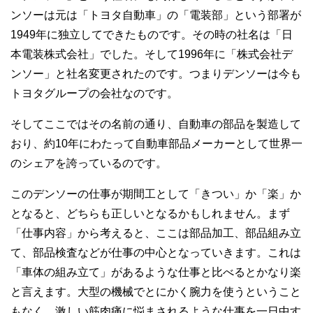
ンソーは元は「トヨタ自動車」の「電装部」という部署が
1949年に独立してできたものです。その時の社名は「日
本電装株式会社」でした。そして1996年に「株式会社デ
ンソー」と社名変更されたのです。つまりデンソーは今も
トヨタグループの会社なのです。
そしてここではその名前の通り、自動車の部品を製造して
おり、約10年にわたって自動車部品メーカーとして世界一
のシェアを誇っているのです。
このデンソーの仕事が期間工として「きつい」か「楽」か
となると、どちらも正しいとなるかもしれません。まず
「仕事内容」から考えると、ここは部品加工、部品組み立
て、部品検査などが仕事の中心となっていきます。これは
「車体の組み立て」があるような仕事と比べるとかなり楽
と言えます。大型の機械でとにかく腕力を使うということ
もなく、激しい筋肉痛に悩まされるような仕事を一日中す