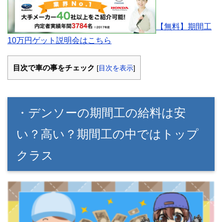
【無料】期間工
10万円ゲット説明会はこちら
目次で車の事をチェック
[
目次を表示
]
・デンソーの期間工の給料は安
い？高い？期間工の中ではトップ
クラス