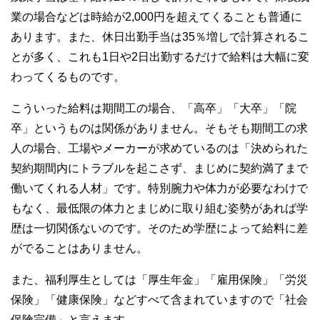
業の場合などは時給が2,000円を超えてくることも普通に
あります。また、休日出勤手当は35％増しで計算されるこ
とが多く、これも1日や2日出勤するだけで給料は大幅に変
わってくるものです。
こういった給料は期間工の場合、「高卒」「大卒」「院
卒」というものは関係がありません。そもそも期間工の求
人の場合、工場やメーカーが求めているのは「決められた
契約期間内にトラブルを起こさず、まじめに契約満了まで
働いてくれる人材」です。特別腕力や体力が必要なわけで
もなく、最低限の体力とまじめに取り組む姿勢があれば学
歴は一切関係ないのです。そのため学歴によって給料に差
がでることはありません。
また、福利厚生としては「厚生年金」「雇用保険」「労災
保険」「健康保険」などすべて含まれていますので「社会
保険完備」と言えます。