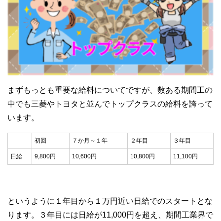
まずもっとも重要な給料についてですが、数ある期間工の
中でも三菱やトヨタと並んでトップクラスの給料を誇って
います。
初回
７か月～１年
２年目
３年目
日給
9,800円
10,600円
10,800円
11,100円
というように１年目から１万円近い日給でのスタートとな
ります。３年目には日給が11,000円を超え、期間工業界で