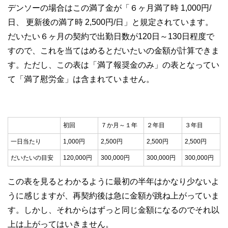
デンソーの場合はこの満了金が「６ヶ月満了時 1,000円/
日、 更新後の満了時 2,500円/日」と規定されています。
だいたい６ヶ月の契約で出勤日数が120日～130日程度で
すので、これを当てはめるとだいたいの金額が計算できま
す。ただし、この表は「満了報奨金のみ」の表となってい
て「満了慰労金」は含まれていません。
初回
７か月～１年
２年目
３年目
一日当たり
1,000円
2,500円
2,500円
2,500円
だいたいの目安
120,000円
300,000円
300,000円
300,000円
この表を見るとわかるように最初の半年はかなり少ないよ
うに感じますが、再契約後は急に金額が跳ね上がっていま
す。しかし、それからはずっと同じ金額になるのでそれ以
上は上がってはいきません。