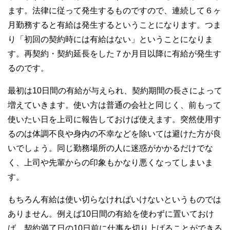
ます。法律に従って発生するものですので、連続して６ヶ
月勤務すると有給は発生するということになります。つま
り「初回の契約時には有給はない」ということになりま
す。再契約・契約延長をした７か月目以降に有給が発生す
るのです。
最初は10日間の有給が与えられ、契約期間の長さによって
増えていきます。使い方は普通の会社と同じく、前もって
使いたい日を上司に報告しておけば使えます。突然使用す
るのは体調不良や身内の不幸などを除いては避けた方が良
いでしょう。同じ勤務場所の人に迷惑がかかるだけでな
く、上司や先輩からの印象もかなり悪くなってしまいま
す。
もちろん有給は使い切らなければいけないというものでは
ありません。例えば10日間の有給を使わずに置いておけ
ば、契約満了日の10日前に仕事を切り上げることができる