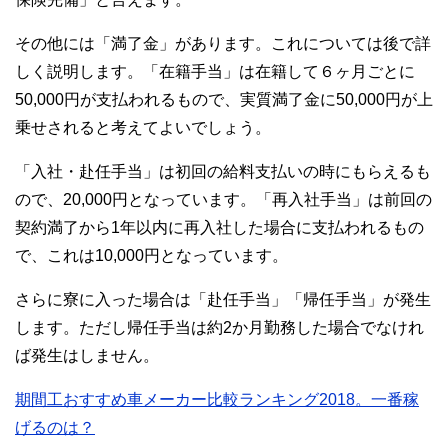
その他には「満了金」があります。これについては後で詳
しく説明します。「在籍手当」は在籍して６ヶ月ごとに
50,000円が支払われるもので、実質満了金に50,000円が上
乗せされると考えてよいでしょう。
「入社・赴任手当」は初回の給料支払いの時にもらえるも
ので、20,000円となっています。「再入社手当」は前回の
契約満了から1年以内に再入社した場合に支払われるもの
で、これは10,000円となっています。
さらに寮に入った場合は「赴任手当」「帰任手当」が発生
します。ただし帰任手当は約2か月勤務した場合でなけれ
ば発生はしません。
期間工おすすめ車メーカー比較ランキング2018。一番稼
げるのは？