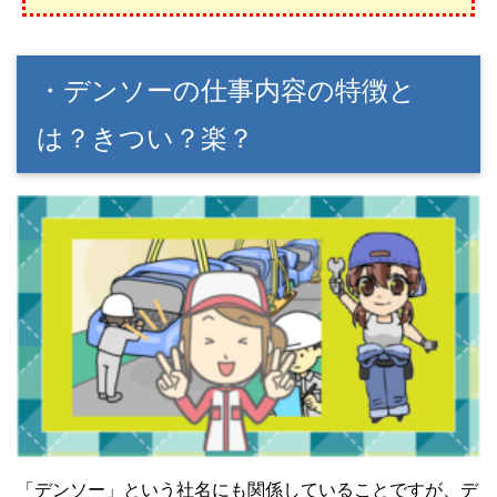
・デンソーの仕事内容の特徴と
は？きつい？楽？
「デンソー」という社名にも関係していることですが、デ