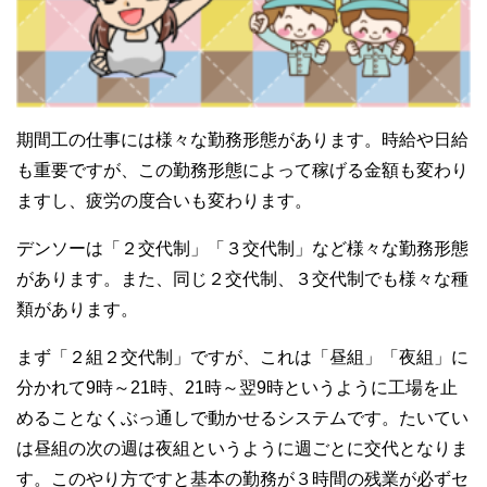
期間工の仕事には様々な勤務形態があります。時給や日給
も重要ですが、この勤務形態によって稼げる金額も変わり
ますし、疲労の度合いも変わります。
デンソーは「２交代制」「３交代制」など様々な勤務形態
があります。また、同じ２交代制、３交代制でも様々な種
類があります。
まず「２組２交代制」ですが、これは「昼組」「夜組」に
分かれて9時～21時、21時～翌9時というように工場を止
めることなくぶっ通しで動かせるシステムです。たいてい
は昼組の次の週は夜組というように週ごとに交代となりま
す。このやり方ですと基本の勤務が３時間の残業が必ずセ