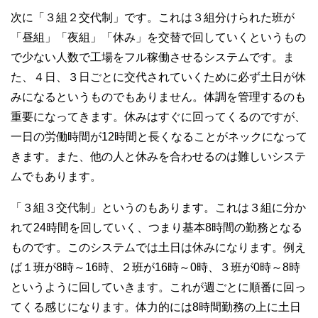
次に「３組２交代制」です。これは３組分けられた班が
「昼組」「夜組」「休み」を交替で回していくというもの
で少ない人数で工場をフル稼働させるシステムです。ま
た、４日、３日ごとに交代されていくために必ず土日が休
みになるというものでもありません。体調を管理するのも
重要になってきます。休みはすぐに回ってくるのですが、
一日の労働時間が12時間と長くなることがネックになって
きます。また、他の人と休みを合わせるのは難しいシステ
ムでもあります。
「３組３交代制」というのもあります。これは３組に分か
れて24時間を回していく、つまり基本8時間の勤務となる
ものです。このシステムでは土日は休みになります。例え
ば１班が8時～16時、２班が16時～0時、３班が0時～8時
というように回していきます。これが週ごとに順番に回っ
てくる感じになります。体力的には8時間勤務の上に土日