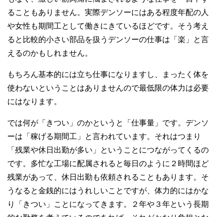
ることもありません。実際デンソーにはある程度年配の人
や女性も期間工として働きにきているほどです。そう考え
ると比較的小さい部品を扱うデンソーの仕事は「楽」と言
えるのかもしれません。
もちろん基本的には立ち仕事になりますし、まったく体を
使わないということはありませんので最低限の体力は必要
にはなります。
では何が「きつい」のかというと「仕事量」です。デンソ
ーは「稼げる期間工」と言われています。それはつまり
「残業や休日出勤が多い」ということにつながってくるの
です。多忙な工場に配属されると毎日のように２時間ほど
残業があって、休日出勤も依頼されることもあります。そ
うなると金銭的にはうれしいことですが、体力的にはかな
り「きつい」ことになってきます。２年や３年という長期