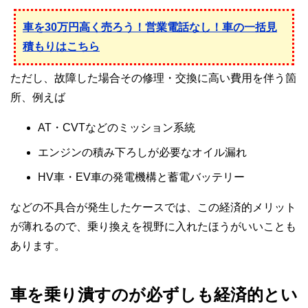
車を30万円高く売ろう！営業電話なし！車の一括見
積もりはこちら
ただし、故障した場合その修理・交換に高い費用を伴う箇
所、例えば
AT・CVTなどのミッション系統
エンジンの積み下ろしが必要なオイル漏れ
HV車・EV車の発電機構と蓄電バッテリー
などの不具合が発生したケースでは、この経済的メリット
が薄れるので、乗り換えを視野に入れたほうがいいことも
あります。
車を乗り潰すのが必ずしも経済的とい