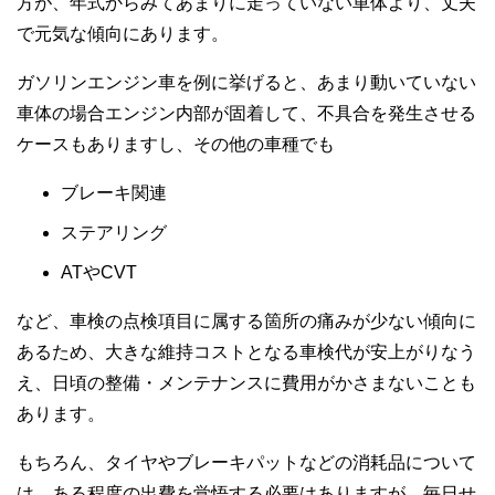
方が、年式からみてあまりに走っていない車体より、丈夫
で元気な傾向にあります。
ガソリンエンジン車を例に挙げると、あまり動いていない
車体の場合エンジン内部が固着して、不具合を発生させる
ケースもありますし、その他の車種でも
ブレーキ関連
ステアリング
ATやCVT
など、車検の点検項目に属する箇所の痛みが少ない傾向に
あるため、大きな維持コストとなる車検代が安上がりなう
え、日頃の整備・メンテナンスに費用がかさまないことも
あります。
もちろん、タイヤやブレーキパットなどの消耗品について
は、ある程度の出費を覚悟する必要はありますが、毎日せ