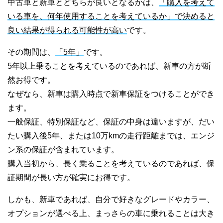
中古車と新車とどちらが良いとなるかは、
「購入を考えて
いる車を、何年使用することを考えているか」で決めると
良い結果が得られる可能性が高い
です。
その期間は、
「5年」
です。
5年以上乗ることを考えているのであれば、新車の方が断
然お得です。
なぜなら、新車は購入時点で新車保証をつけることができ
ます。
一般保証、特別保証など、保証の中身は違いますが、だい
たい購入後5年、または10万kmの走行距離までは、エンジ
ン系の保証が含まれています。
購入当初から、長く乗ることを考えているのであれば、保
証期間が長い方が確実にお得です。
しかも、新車であれば、自分で好きなグレードやカラー、
オプションが選べる上、まっさらの車に乗れることは大き