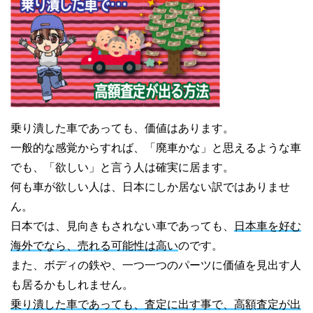
乗り潰した車であっても、価値はあります。
一般的な感覚からすれば、「廃車かな」と思えるような車
でも、「欲しい」と言う人は確実に居ます。
何も車が欲しい人は、日本にしか居ない訳ではありませ
ん。
日本では、見向きもされない車であっても、
日本車を好む
海外でなら、売れる可能性は高い
のです。
また、ボディの鉄や、一つ一つのパーツに価値を見出す人
も居るかもしれません。
乗り潰した車であっても、査定に出す事で、高額査定が出