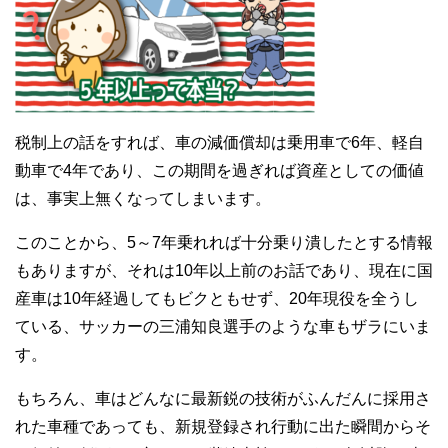
税制上の話をすれば、車の減価償却は乗用車で6年、軽自
動車で4年であり、この期間を過ぎれば資産としての価値
は、事実上無くなってしまいます。
このことから、5～7年乗れれば十分乗り潰したとする情報
もありますが、それは10年以上前のお話であり、現在に国
産車は10年経過してもビクともせず、20年現役を全うし
ている、サッカーの三浦知良選手のような車もザラにいま
す。
もちろん、車はどんなに最新鋭の技術がふんだんに採用さ
れた車種であっても、新規登録され行動に出た瞬間からそ