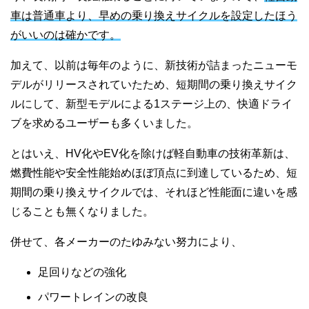
車は普通車より、早めの乗り換えサイクルを設定したほう
がいいのは確かです。
加えて、以前は毎年のように、新技術が詰まったニューモ
デルがリリースされていたため、短期間の乗り換えサイク
ルにして、新型モデルによる1ステージ上の、快適ドライ
ブを求めるユーザーも多くいました。
とはいえ、HV化やEV化を除けば軽自動車の技術革新は、
燃費性能や安全性能始めほぼ頂点に到達しているため、短
期間の乗り換えサイクルでは、それほど性能面に違いを感
じることも無くなりました。
併せて、各メーカーのたゆみない努力により、
足回りなどの強化
パワートレインの改良