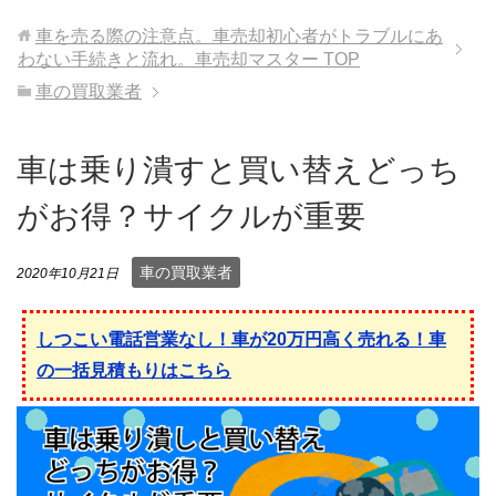
車を売る際の注意点。車売却初心者がトラブルにあ
わない手続きと流れ。車売却マスター
TOP
車の買取業者
車は乗り潰すと買い替えどっち
がお得？サイクルが重要
車の買取業者
2020年10月21日
しつこい電話営業なし！車が20万円高く売れる！車
の一括見積もりはこちら