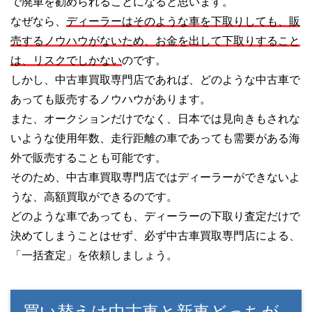
で廃車を勧められることになると思います。
なぜなら、
ディーラーはそのような車を下取りしても、販
売するノウハウがないため、お金を出して下取りすること
は、リスクでしかない
のです。
しかし、中古車買取専門店であれば、どのような中古車で
あっても販売するノウハウがあります。
また、オークションだけでなく、日本では見向きもされな
いような使用年数、走行距離の車であっても需要がある海
外で販売することも可能です。
そのため、中古車買取専門店ではディーラーができないよ
うな、高額買取ができるのです。
どのような車であっても、ディーラーの下取り査定だけで
決めてしまうことはせず、必ず中古車買取専門店による、
「一括査定」を依頼しましょう。
買い替えは中古車と新車どっちが