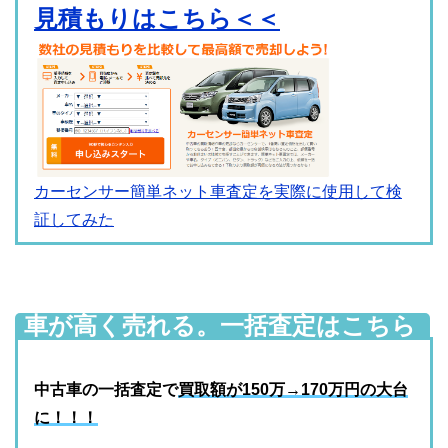
見積もりはこちら＜＜
カーセンサー簡単ネット車査定を実際に使用して検
証してみた
車が高く売れる。一括査定はこちら
(無料)
中古車の一括査定で
買取額が150万→170万円の大台
に！！！