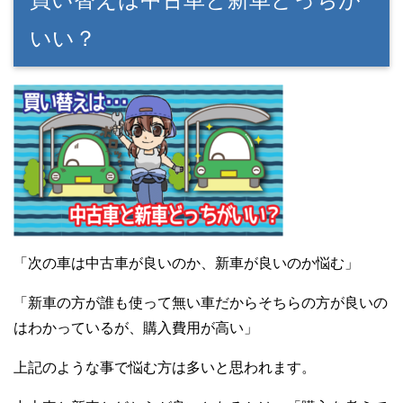
いい？
「次の車は中古車が良いのか、新車が良いのか悩む」
「新車の方が誰も使って無い車だからそちらの方が良いの
はわかっているが、購入費用が高い」
上記のような事で悩む方は多いと思われます。