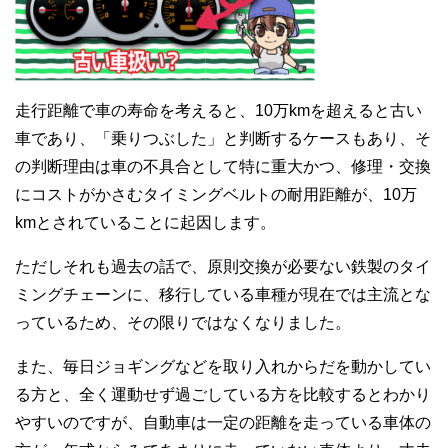
走行距離で車の寿命を考えると、10万kmを超えると古い
車であり、「乗りつぶした」と判断するケースもあり、そ
の判断理由は車の不具合として特に重大かつ、修理・交換
にコストがかさむタイミングベルトの耐用距離が、10万
kmとされていることに起因します。
ただしそれも過去の話で、原則交換が必要ない鉄製のタイ
ミングチェーンに、移行している車種が現在では主流とな
っているため、その限りではなくなりました。
また、毎日ジョギングなどを取り入れからだを動かしてい
る方と、全く運動せず過ごしている方を比較するとわかり
やすいのですが、自動車は一定の距離を走っている車体の