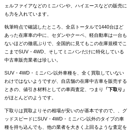
ェルファイアなどのミニバンや、ハイエースなどの販売に
も力を入れています。
執筆時点で確認したところ、全店トータルで1440台ほど
あった在庫車の中に、セダンやクーペ、軽自動車は一台も
ないほどの徹底ぶりで、全国的に見てもこの在庫規模でこ
こまでSUV・4WD、そしてミニバンだけに特化している
中古車販売業者は珍しい。
SUV・4WD・ミニバン以外車種を、全く買取していない
わけではないようですが、自店舗の在庫中古車を販売する
ときの、値引き材料としての車両査定、つまり
「下取り」
がほとんどのようです。
下取りは買取よりその相場が安いのが基本ですので、、グ
ッドスピードにSUV・4WD・ミニバン以外のタイプの車
種を持ち込んでも、他の業者を大きく上回るような査定を