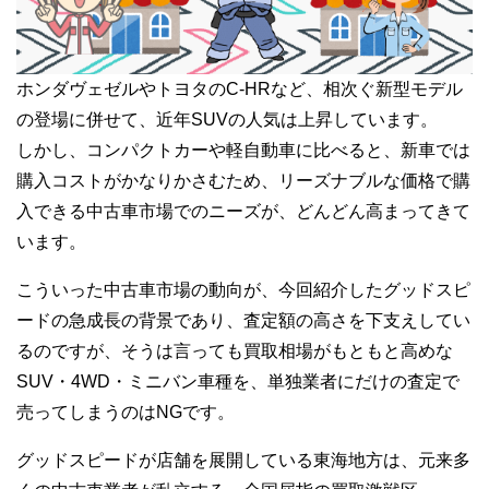
ホンダヴェゼルやトヨタのC-HRなど、相次ぐ新型モデル
の登場に併せて、近年SUVの人気は上昇しています。
しかし、コンパクトカーや軽自動車に比べると、新車では
購入コストがかなりかさむため、リーズナブルな価格で購
入できる中古車市場でのニーズが、どんどん高まってきて
います。
こういった中古車市場の動向が、今回紹介したグッドスピ
ードの急成長の背景であり、査定額の高さを下支えしてい
るのですが、そうは言っても買取相場がもともと高めな
SUV・4WD・ミニバン車種を、単独業者にだけの査定で
売ってしまうのはNGです。
グッドスピードが店舗を展開している東海地方は、元来多