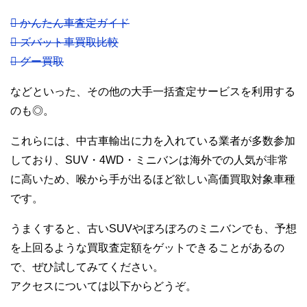
 かんたん車査定ガイド
 ズバット車買取比較
 グー買取
などといった、その他の大手一括査定サービスを利用する
のも◎。
これらには、中古車輸出に力を入れている業者が多数参加
しており、SUV・4WD・ミニバンは海外での人気が非常
に高いため、喉から手が出るほど欲しい高価買取対象車種
です。
うまくすると、古いSUVやぼろぼろのミニバンでも、予想
を上回るような買取査定額をゲットできることがあるの
で、ぜひ試してみてください。
アクセスについては以下からどうぞ。