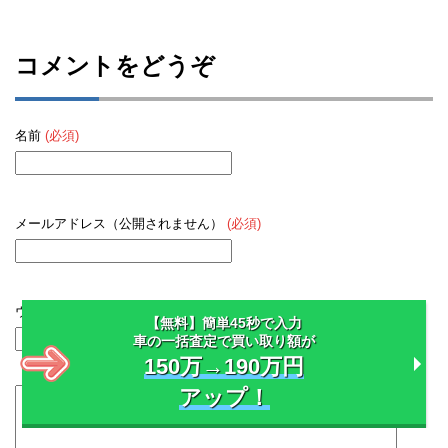
コメントをどうぞ
名前
(必須)
メールアドレス（公開されません）
(必須)
ウェブサイト
【無料】簡単45秒で入力
車の一括査定で買い取り額が
150万→190万円
アップ！