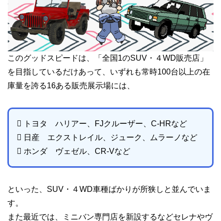
このグッドスピードは、「全国1のSUV・４WD販売店」
を目指しているだけあって、いずれも常時100台以上の在
庫量を誇る16ある販売展示場には、
 トヨタ ハリアー、FJクルーザー、C-HRなど
 日産 エクストレイル、ジューク、ムラーノなど
 ホンダ ヴェゼル、CR-Vなど
といった、SUV・４WD車種ばかりが所狭しと並んでいま
す。
また最近では、ミニバン専門店を新設するなどセレナやヴ