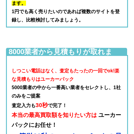
ます。
1円でも高く売りたいのであれば複数のサイトを登
録し、比較検討してみましょう。
8000業者から見積もりが取れま
す！
しつこい電話はなく、査定もたったの一回でok!楽
な見積もりはユーカーパック
5000業者の中から一番高い業者をセレクトし、1社
のみをご提案
30秒
査定入力も
で完了！
本当の最高買取額を知りたい方は
ユーカー
パックにお任せ！