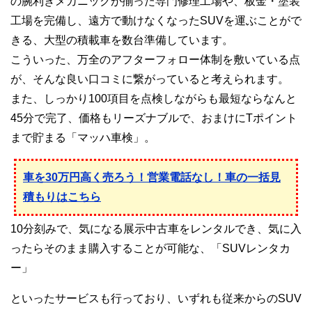
の腕利きメカニックが揃った専門修理工場や、板金・塗装
工場を完備し、遠方で動けなくなったSUVを運ぶことがで
きる、大型の積載車を数台準備しています。
こういった、万全のアフターフォロー体制を敷いている点
が、そんな良い口コミに繋がっていると考えられます。
また、しっかり100項目を点検しながらも最短ならなんと
45分で完了、価格もリーズナブルで、おまけにTポイント
まで貯まる「マッハ車検」。
車を30万円高く売ろう！営業電話なし！車の一括見
積もりはこちら
10分刻みで、気になる展示中古車をレンタルでき、気に入
ったらそのまま購入することが可能な、「SUVレンタカ
ー」
といったサービスも行っており、いずれも従来からのSUV