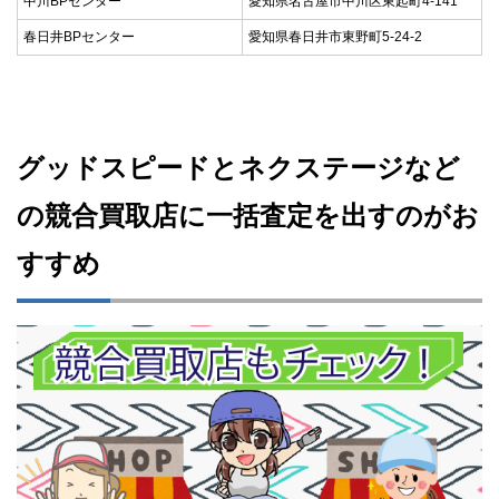
中川BPセンター
愛知県名古屋市中川区東起町4-141
春日井BPセンター
愛知県春日井市東野町5-24-2
グッドスピードとネクステージなど
の競合買取店に一括査定を出すのがお
すすめ