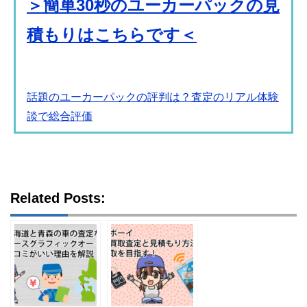
＞簡単30秒のユーカーパックの見
積もりはこちらです＜
話題のユーカーパックの評判は？査定のリアル体験
談で総合評価
Related Posts: