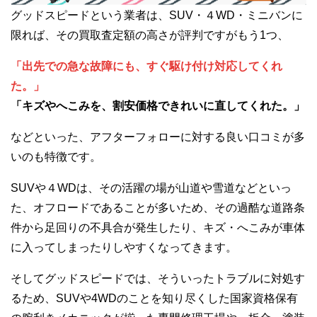
グッドスピードという業者は、SUV・４WD・ミニバンに
限れば、その買取査定額の高さが評判ですがもう1つ、
「出先での急な故障にも、すぐ駆け付け対応してくれ
た。」
「キズやへこみを、割安価格できれいに直してくれた。」
などといった、アフターフォローに対する良い口コミが多
いのも特徴です。
SUVや４WDは、その活躍の場が山道や雪道などといっ
た、オフロードであることが多いため、その過酷な道路条
件から足回りの不具合が発生したり、キズ・へこみが車体
に入ってしまったりしやすくなってきます。
そしてグッドスピードでは、そういったトラブルに対処す
るため、SUVや4WDのことを知り尽くした国家資格保有