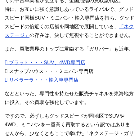
くの中古車業者が乱立する、全国屈指の買取激戦区。
特に、お互いに強く意識しあっているライバルで、グッド
スピード同様SUV・ミニバン・輸入専門店を持ち、グッド
スピードの倍近くの店舗を同地区で展開している、
「ネク
ステージ」
の存在は、決して無視することができません。
また、買取業界のトップに君臨する「ガリバー」も近年、
 ブラット・・・SUV、4WD専門店
 スナップハウス・・・ミニバン専門店
 リベラーラ・・・輸入車専門店
などといった、専門性を持たせた販売チャネルを東海地方
に投入、その買取を強化しています。
ですので、必ずしもグッドスピードが同地区でSUVや
4WD、ミニバンを一番高く買取するという訳ではありま
せんから、少なくともここで挙げた「ネクステージ・ガリ