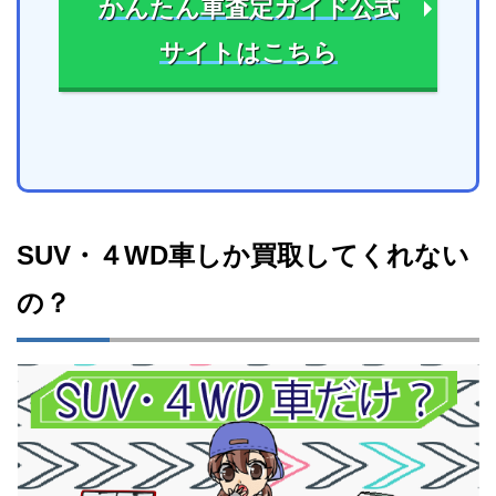
かんたん車査定ガイド公式
サイトはこちら
SUV・４WD車しか買取してくれない
の？