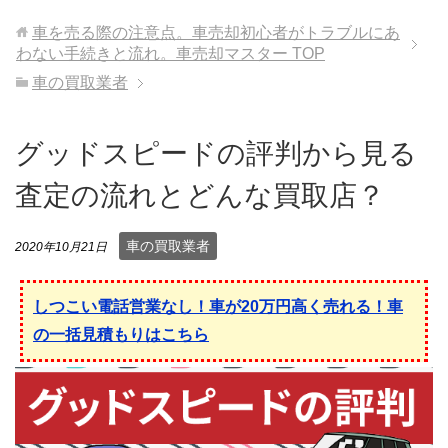
車を売る際の注意点。車売却初心者がトラブルにあ
わない手続きと流れ。車売却マスター
TOP
車の買取業者
グッドスピードの評判から見る
査定の流れとどんな買取店？
車の買取業者
2020年10月21日
しつこい電話営業なし！車が20万円高く売れる！車
の一括見積もりはこちら