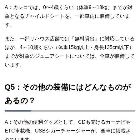
A：カレコでは、0〜4歳くらい（体重9～18kg）までが対
象となるチャイルドシートを、一部車両に装備していま
す。
また、一部リハウス店舗では「無料貸出」に対応している
ほか、4～10歳くらい（体重15kg以上・身長135cm以下）
までが対象のジュニアシートについては、全車が装備して
います。
Q5：その他の装備にはどんなものが
あるの？
A：その他の便利グッズとして、CDも聞けるカーナビや
ETC車載機、USBシガーチャージャーが、全車に搭載さ
れています。