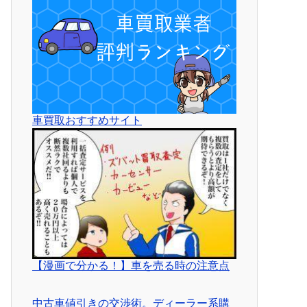
車買取おすすめサイト
【漫画で分かる！】車を売る時の注意点
中古車値引きの交渉術。ディーラー系購