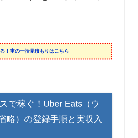
れる！車の一括見積もりはこちら
稼ぐ！Uber Eats（ウ
省略）の登録手順と実収入