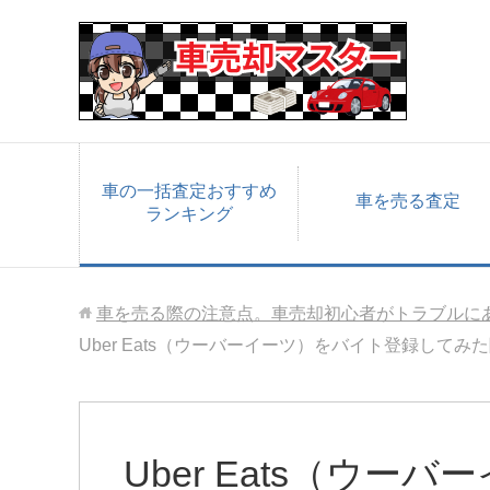
車の一括査定おすすめ
車を売る査定
ランキング
車を売る際の注意点。車売却初心者がトラブルに
Uber Eats（ウーバーイーツ）をバイト登録してみ
Uber Eats（ウー