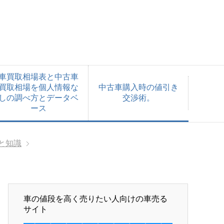
車買取相場表と中古車
買取相場を個人情報な
中古車購入時の値引き
しの調べ方とデータベ
交渉術。
ース
と知識
車の値段を高く売りたい人向けの車売る
サイト