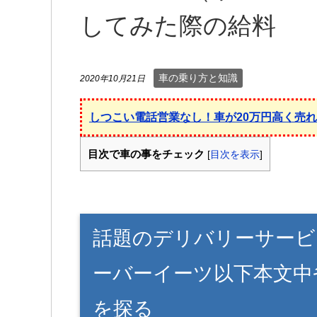
してみた際の給料
車の乗り方と知識
2020年10月21日
しつこい電話営業なし！車が20万円高く売
目次で車の事をチェック
[
目次を表示
]
話題のデリバリーサービスで
ーバーイーツ以下本文中
を探る