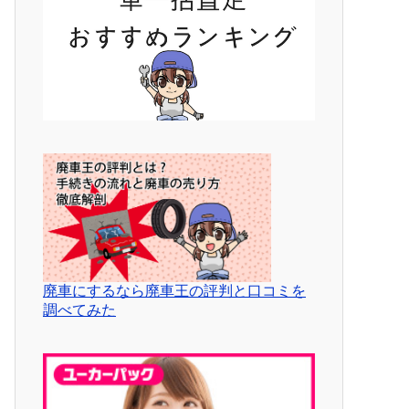
廃車にするなら廃車王の評判と口コミを
調べてみた