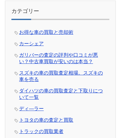
カテゴリー
お得な車の買取と売却術
カーシェア
ガリバーの査定の評判や口コミが悪
い？中古車買取が安いのは本当？
スズキの車の買取査定相場。スズキの
車を売る
ダイハツの車の買取査定と下取りにつ
いて一覧
ディ―ラー
トヨタの車の査定と買取
トラックの買取業者