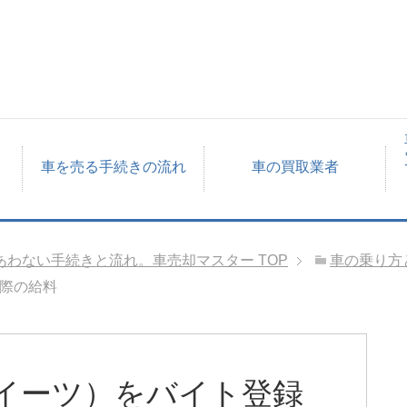
車を売る手続きの流れ
車の買取業者
あわない手続きと流れ。車売却マスター
TOP
車の乗り方
た際の給料
バーイーツ）をバイト登録