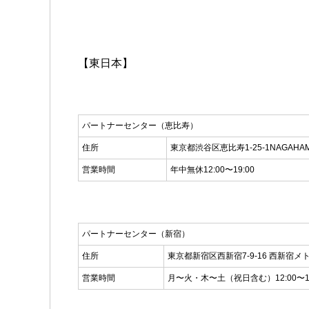
【東日本】
パートナーセンター（恵比寿）
住所
東京都渋谷区恵比寿1-25-1NAGAHA
営業時間
年中無休12:00〜19:00
パートナーセンター（新宿）
住所
東京都新宿区西新宿7-9-16 西新宿メト
営業時間
月〜火・木〜土（祝日含む）12:00〜19