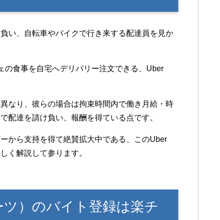
背負い、自転車やバイクで行き来する配達員を見か
の食事を自宅へデリバリー注文できる、Uber
と異なり、彼らの場合は拘束時間内で働き月給・時
所で配達を請け負い、報酬を得ている点です。
ーから支持を得て絶賛拡大中である、このUber
詳しく解説して参ります。
ーイーツ）のバイト登録は楽チ