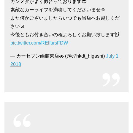
ガンメタがよく似合っております😎
素敵なカーライフを満喫してくださいませ☺️
また何かございましたらいつでも当店へお越しくだ
さい🤝
今後ともお付き合いの程よろしくお願い致します🙌
pic.twitter.com/RElfursFDW
— カーセブン函館東店🚗 (@c7hkdt_higashi)
July 1,
2018