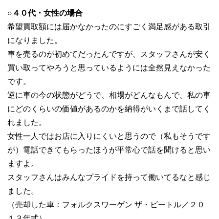
○４０代・女性の場合
希望買取額には届かなかったのにすごく満足感がある取引
になりました。
車を売るのが初めてだったんですが、スタッフさんが安く
買い取ってやろうと思っているようには全然見えなかった
です。
逆に車の今の状態がどうで、相場がどんなもんで、私の車
にどのくらいの価値があるのかを納得がいくまで話してく
れました。
女性一人ではお店に入りにくいと思うので（私もそうです
が）電話できてもらったほうが平常心で話を聞けると思い
ますよ。
スタッフさんはみんなプライドを持って働いてるなと感じ
ました。
（売却した車：フォルクスワーゲン ザ・ビートル／２０
１３年式）