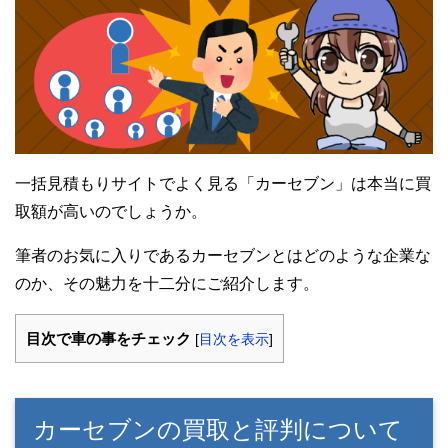
一括見積もりサイトでよく見る「カーセブン」は本当に買
取額が高いのでしょうか。
筆者のお気に入りであるカーセブンとはどのような企業な
のか、その魅力を十二分にご紹介します。
目次で車の事をチェック
[
目次を表示
]
カーセブンの買取と評判について