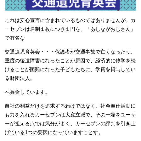
これは安心宣言に含まれているものではありませんが、カ
ーセブンは名刺１枚につき１円を、「あしながおじさん」
で有名な
交通遺児育英会・・・保護者が交通事故で亡くなったり、
重度の後遺障害になったことが原因で、経済的に修学を続
けることが困難になった子どもたちに、学資を貸与してい
る財団法人。
へ募金しています。
自社の利益だけを追求するわけではなく、社会奉仕活動に
も力を入れるカーセブンは大変立派で、その一端をユーザ
ーが担える点では気分がよく、カーセブンの評判を引き上
げている1つの要因になっていますことす。