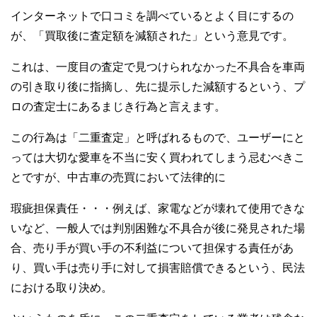
インターネットで口コミを調べているとよく目にするの
が、「買取後に査定額を減額された」という意見です。
これは、一度目の査定で見つけられなかった不具合を車両
の引き取り後に指摘し、先に提示した減額するという、プ
ロの査定士にあるまじき行為と言えます。
この行為は「二重査定」と呼ばれるもので、ユーザーにと
っては大切な愛車を不当に安く買われてしまう忌むべきこ
とですが、中古車の売買において法律的に
瑕疵担保責任・・・例えば、家電などが壊れて使用できな
いなど、一般人では判別困難な不具合が後に発見された場
合、売り手が買い手の不利益について担保する責任があ
り、買い手は売り手に対して損害賠償できるという、民法
における取り決め。