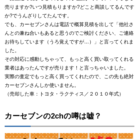
売りますか?いつ見積もりますか?どこと商談してるんです
か?でうんざりしてたんです。
でも、カーセブンさんは電話で概算見積を出して「他社さ
んとの兼ね合いもあると思うのでご検討ください、ご連絡
お待ちしています（うろ覚えですが…）」と言ってくれま
した。
その対応に感動しちゃって、もっと高く買い取ってくれる
業者はあったんですが売ります！と言っちゃいました。
実際の査定でもっと高く買ってくれたので、この先も絶対
カーセブンさんしか使いません。
（売却した車：トヨタ・ラクティス／２０１０年式）
カーセブンの2chの噂は嘘？