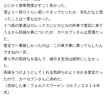
とにかく接客態度がすごく良かった。
僕より一回りくらい若いスタッフだったが、失礼だなと思
ったことは一度もなかった。
１つ前の業者はロレックスにピカピカの外車で査定に来て
うえから目線が鼻についたが、カーセブンさんは普通だっ
た。
査定で一番嬉しかったのは、この車大事に乗ってらしたん
ですねの一言。
乗り手の気持ちを汲んで、値引き交渉は絶対にしなかっ
た。
高値をつけようとしてくれる気持ちがよく分かる査定だっ
たので、カーセブンさんに決めた。
（売却した車：フォルクスワーゲン ゴルフ／２０１４年
式）