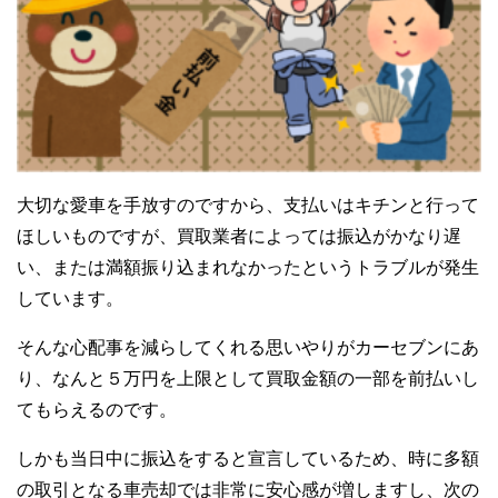
大切な愛車を手放すのですから、支払いはキチンと行って
ほしいものですが、買取業者によっては振込がかなり遅
い、または満額振り込まれなかったというトラブルが発生
しています。
そんな心配事を減らしてくれる思いやりがカーセブンにあ
り、なんと５万円を上限として買取金額の一部を前払いし
てもらえるのです。
しかも当日中に振込をすると宣言しているため、時に多額
の取引となる車売却では非常に安心感が増しますし、次の