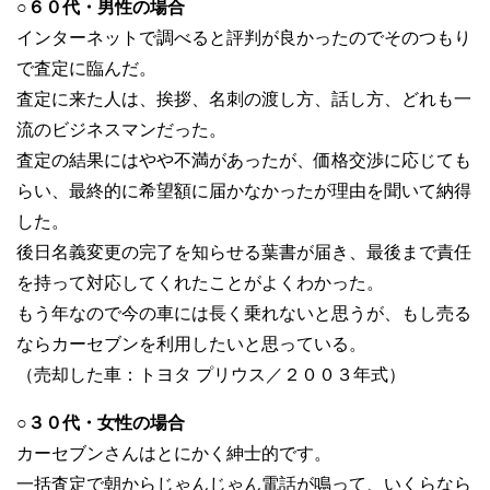
○６０代・男性の場合
インターネットで調べると評判が良かったのでそのつもり
で査定に臨んだ。
査定に来た人は、挨拶、名刺の渡し方、話し方、どれも一
流のビジネスマンだった。
査定の結果にはやや不満があったが、価格交渉に応じても
らい、最終的に希望額に届かなかったが理由を聞いて納得
した。
後日名義変更の完了を知らせる葉書が届き、最後まで責任
を持って対応してくれたことがよくわかった。
もう年なので今の車には長く乗れないと思うが、もし売る
ならカーセブンを利用したいと思っている。
（売却した車：トヨタ プリウス／２００３年式）
○３０代・女性の場合
カーセブンさんはとにかく紳士的です。
一括査定で朝からじゃんじゃん電話が鳴って、いくらなら