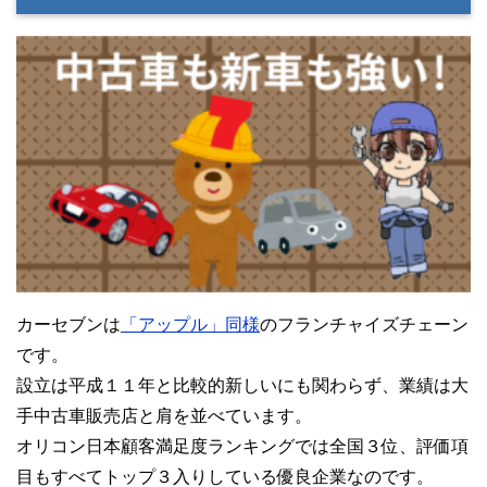
カーセブンは
「アップル」同様
のフランチャイズチェーン
です。
設立は平成１１年と比較的新しいにも関わらず、業績は大
手中古車販売店と肩を並べています。
オリコン日本顧客満足度ランキングでは全国３位、評価項
目もすべてトップ３入りしている優良企業なのです。