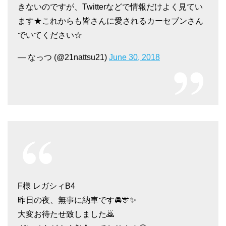
きないのですが、Twitterなどで情報だけよく見てい
ます★これからも皆さんに愛されるカーセブンさん
でいてください☆
— なっつ (@21nattsu21)
June 30, 2018
F様 レガシィB4
昨日の夜、無事に納車です🚘🎊✨
大変お待たせ致しました🙇