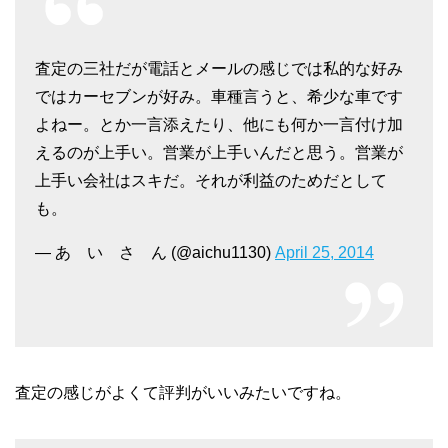
査定の三社だが電話とメールの感じでは私的な好み
ではカーセブンが好み。車種言うと、希少な車です
よねー。とか一言添えたり、他にも何か一言付け加
えるのが上手い。営業が上手いんだと思う。営業が
上手い会社はスキだ。それが利益のためだとして
も。
— あ い さ ん (@aichu1130)
April 25, 2014
査定の感じがよくて評判がいいみたいですね。