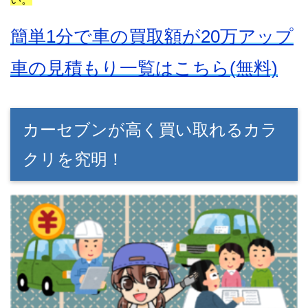
簡単1分で車の買取額が20万アップ
車の見積もり一覧はこちら(無料)
カーセブンが高く買い取れるカラ
クリを究明！