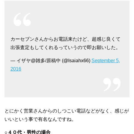
カーセブンさんからお電話来たけど、超感じ良くて
出張査定もしてくれるっていうので即お願いした。
— イザヤ@雑多/原稿中 (@Isaiahx66)
September 5,
2016
とにかく営業さんからのしつこい電話などがなく、感じが
いいという事で有名なんですね。
○４０代・男性の場合