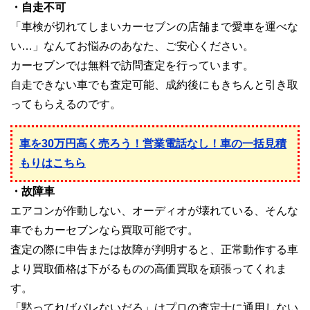
・自走不可
「車検が切れてしまいカーセブンの店舗まで愛車を運べな
い…」なんてお悩みのあなた、ご安心ください。
カーセブンでは無料で訪問査定を行っています。
自走できない車でも査定可能、成約後にもきちんと引き取
ってもらえるのです。
車を30万円高く売ろう！営業電話なし！車の一括見積
もりはこちら
・故障車
エアコンが作動しない、オーディオが壊れている、そんな
車でもカーセブンなら買取可能です。
査定の際に申告または故障が判明すると、正常動作する車
より買取価格は下がるものの高価買取を頑張ってくれま
す。
「黙ってればバレないだろ」はプロの査定士に通用しない