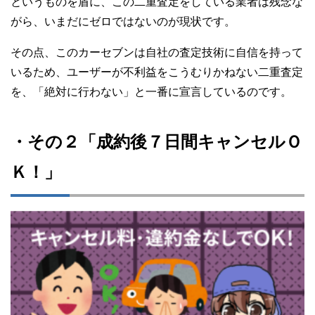
というものを盾に、この二重査定をしている業者は残念な
がら、いまだにゼロではないのが現状です。
その点、このカーセブンは自社の査定技術に自信を持って
いるため、ユーザーが不利益をこうむりかねない二重査定
を、「絶対に行わない」と一番に宣言しているのです。
・その２「成約後７日間キャンセルＯ
Ｋ！」